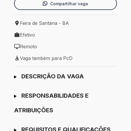
Compartilhar vaga
Feira de Santana - BA
Local de trabalho: Feira de Santana - BA
Efetivo
Tipo de vaga: Efetivo
Remoto
Modelo de trabalho: Remoto
Vaga também para PcD
Vaga também para PcD
Ir para candidatura
DESCRIÇÃO DA VAGA
RESPONSABILIDADES E
ATRIBUIÇÕES
REQUISITOS E QUALIFICAÇÕES