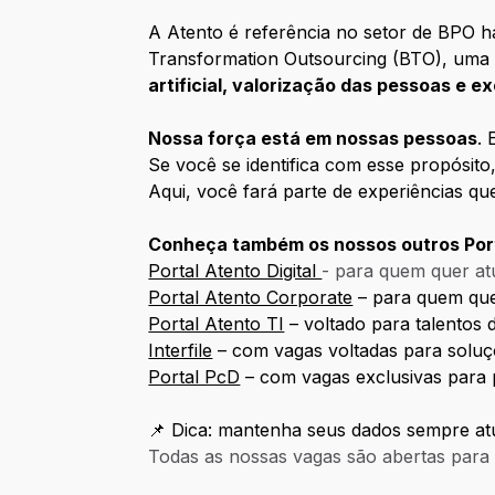
A Atento é referência no setor de BPO 
Transformation Outsourcing (BTO), uma 
artificial, valorização das pessoas e e
Nossa força está em nossas pessoas
. 
Se você se identifica com esse propósito
Aqui, você fará parte de experiências q
Conheça também os nossos outros Port
Portal Atento Digital
- para quem quer atu
Portal Atento Corporate
– para quem quer
Portal Atento TI
– voltado para talentos d
Interfile
– com vagas voltadas para soluç
Portal PcD
– com vagas exclusivas para 
📌 Dica: mantenha seus dados sempre atu
Todas as nossas vagas são abertas para p