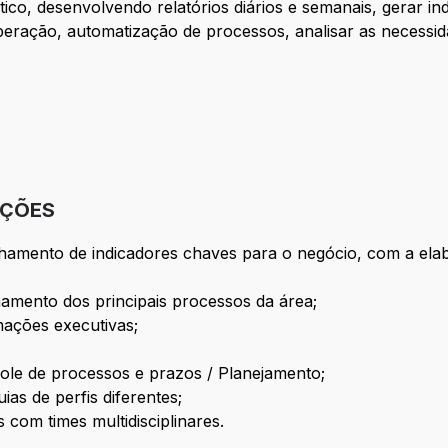
ico, desenvolvendo relatórios diários e semanais, gerar in
ação, automatização de processos, analisar as necessida
IÇÕES
hamento de indicadores chaves para o negócio, com a elab
amento dos principais processos da área;
ações executivas;
role de processos e prazos / Planejamento;
as de perfis diferentes;
com times multidisciplinares.