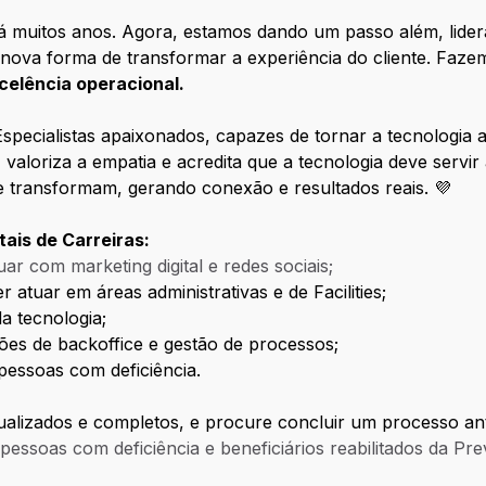
há muitos anos. Agora, estamos dando um passo além, lid
nova forma de transformar a experiência do cliente. Faze
xcelência operacional.
Especialistas apaixonados, capazes de tornar a tecnologia a
, valoriza a empatia e acredita que a tecnologia deve servi
ue transformam, gerando conexão e resultados reais. 💜
ais de Carreiras:
ar com marketing digital e redes sociais;
 atuar em áreas administrativas e de Facilities;
a tecnologia;
ões de backoffice e gestão de processos;
pessoas com deficiência.
alizados e completos, e procure concluir um processo ant
essoas com deficiência e beneficiários reabilitados da Prev