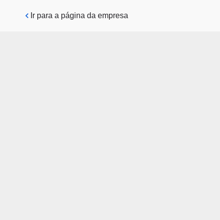
Pular para o conteúdo principal
Ir para a página da empresa