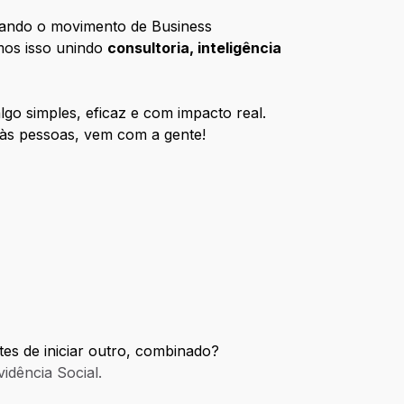
erando o movimento de Business
mos isso unindo
consultoria, inteligência
lgo simples, eficaz e com impacto real.
r às pessoas, vem com a gente!
es de iniciar outro, combinado?
idência Social.