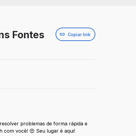
ins Fontes
Copiar link
 resolver problemas de forma rápida e
h com você! 😍 Seu lugar é aqui!