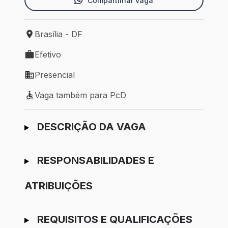
Compartilhar vaga
Brasília - DF
Local de trabalho: Brasília - DF
Efetivo
Tipo de vaga: Efetivo
Presencial
Modelo de trabalho: Presencial
Vaga também para PcD
Vaga também para PcD
Ir para candidatura
DESCRIÇÃO DA VAGA
RESPONSABILIDADES E
ATRIBUIÇÕES
REQUISITOS E QUALIFICAÇÕES