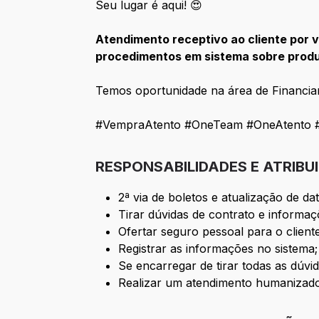
Seu lugar é aqui! 😍
Atendimento receptivo ao cliente por v
procedimentos em sistema sobre produ
Temos oportunidade na área de Financia
#VempraAtento #OneTeam #OneAtento #
RESPONSABILIDADES E ATRIBU
2ª via de boletos e atualização de dat
Tirar dúvidas de contrato e informaç
Ofertar seguro pessoal para o client
Registrar as informações no sistema;
Se encarregar de tirar todas as dúvid
Realizar um atendimento humanizado