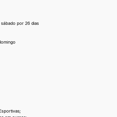
a sábado por 26 dias
 domingo
sportivas;