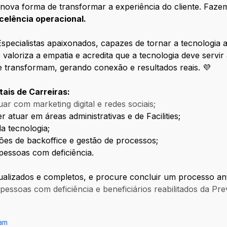
nova forma de transformar a experiência do cliente. Faze
xcelência operacional.
Especialistas apaixonados, capazes de tornar a tecnologia a
, valoriza a empatia e acredita que a tecnologia deve servi
ue transformam, gerando conexão e resultados reais. 💜
ais de Carreiras:
ar com marketing digital e redes sociais;
 atuar em áreas administrativas e de Facilities;
a tecnologia;
ões de backoffice e gestão de processos;
pessoas com deficiência.
alizados e completos, e procure concluir um processo ant
essoas com deficiência e beneficiários reabilitados da Prev
ram