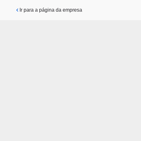
Pular para o conteúdo principal
Ir para a página da empresa