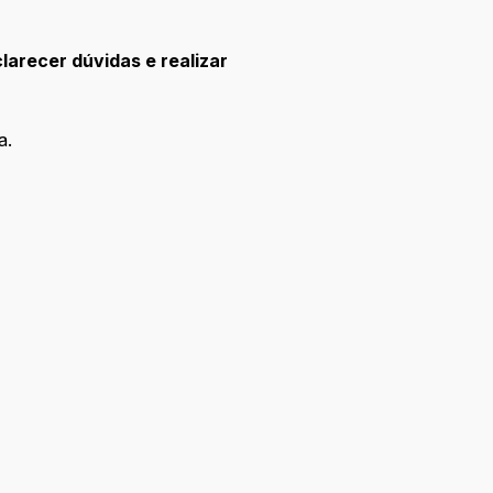
larecer dúvidas e realizar
a.