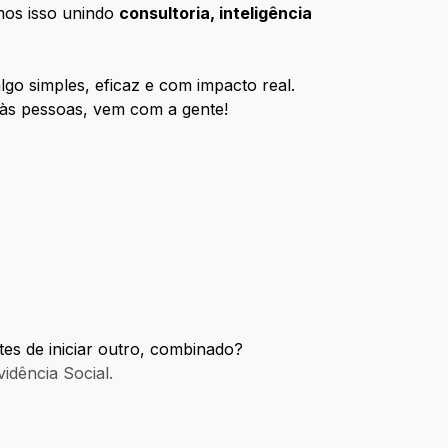
mos isso unindo
consultoria, inteligência
lgo simples, eficaz e com impacto real.
r às pessoas, vem com a gente!
es de iniciar outro, combinado?
idência Social.