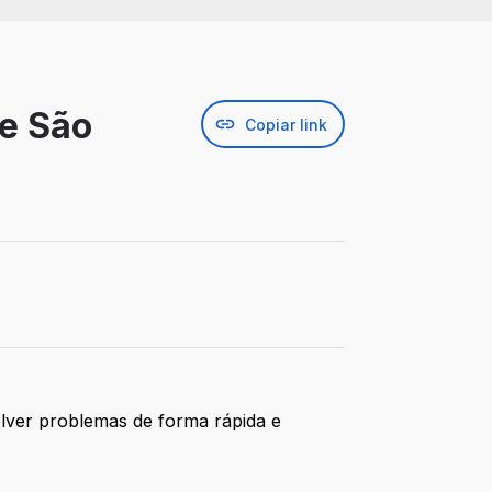
de São
Copiar link
olver problemas de forma rápida e