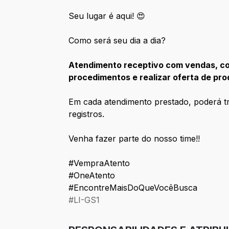
Seu lugar é aqui! 😍
Como será seu dia a dia?
Atendimento receptivo com vendas, com 
procedimentos e realizar oferta de pro
Em cada atendimento prestado, poderá trat
registros.
Venha fazer parte do nosso time!!
#VempraAtento
#OneAtento
#EncontreMaisDoQueVocêBusca
#LI-GS1