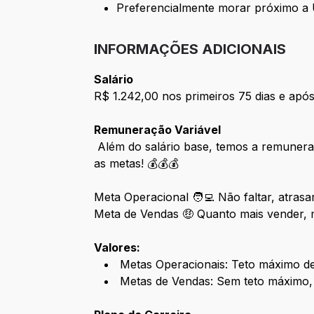
Preferencialmente morar próximo a 
INFORMAÇÕES ADICIONAIS
Salário
R$ 1.242,00 nos primeiros 75 dias e apó
Remuneração Variável
Além do salário base, temos a remunera
as metas! 💰💰💰
Meta Operacional 🧑‍💻 Não faltar, atras
Meta de Vendas 🤑 Quanto mais vender, m
Valores:
Metas Operacionais: Teto máximo d
Metas de Vendas: Sem teto máximo, 