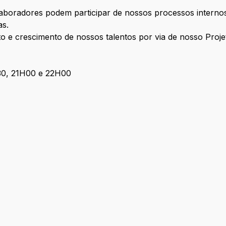
olaboradores podem participar de nossos processos inter
as.
 e crescimento de nossos talentos por via de nosso Proje
h30, 21H00 e 22H00