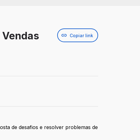
m Vendas
Copiar link
osta de desafios e resolver problemas de