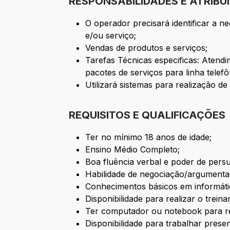
RESPONSABILIDADES E ATRIBU
O operador precisará identificar a n
e/ou serviço;
Vendas de produtos e serviços;
Tarefas Técnicas especificas: Atend
pacotes de serviços para linha telefô
Utilizará sistemas para realização de
REQUISITOS E QUALIFICAÇÕES
Ter no mínimo 18 anos de idade;
Ensino Médio Completo;
Boa fluência verbal e poder de pers
Habilidade de negociação/argumenta
Conhecimentos básicos em informátic
Disponibilidade para realizar o trein
Ter computador ou notebook para re
Disponibilidade para trabalhar prese