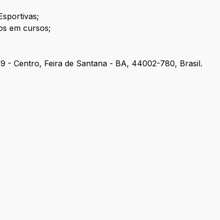
sportivas;
os em cursos;
19 - Centro, Feira de Santana - BA, 44002-780, Brasil.