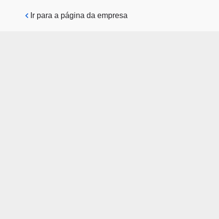
Pular para o conteúdo principal
Ir para a página da empresa