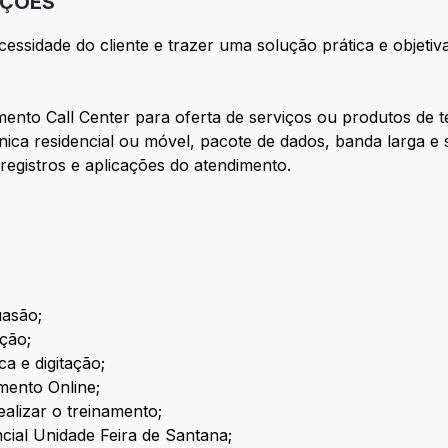
IÇÕES
ecessidade do cliente e trazer uma solução prática e obje
imento Call Center para oferta de serviços ou produtos de 
nica residencial ou móvel, pacote de dados, banda larga e s
 registros e aplicações do atendimento.
uasão;
ção;
a e digitação;
amento Online;
alizar o treinamento;
ncial Unidade Feira de Santana;