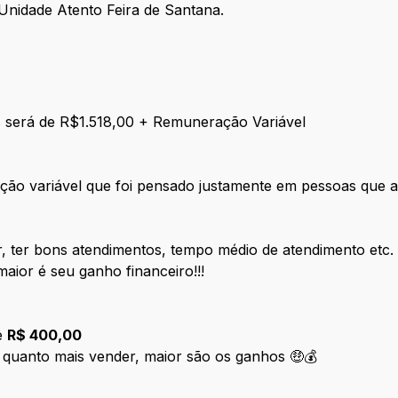
Unidade Atento Feira de Santana.
s será de R$1.518,00 + Remuneração Variável
ção variável que foi pensado justamente em pessoas que 
ar, ter bons atendimentos, tempo médio de atendimento etc.
aior é seu ganho financeiro!!!
e
R$ 400,00
quanto mais vender, maior são os ganhos 🤑💰