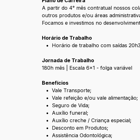
Plano de Carreira
A partir do 4° mês contratual nossos c
outros produtos e/ou áreas administrativ
Focamos e investimos no desenvolvimento
Horário de Trabalho
Horário de trabalho com saídas 20
Jornada de Trabalho
180h mês | Escala 6x1 - folga variável
Benefícios
Vale Transporte;
Vale refeição e/ou vale alimentação;
Seguro de Vida;
Auxílio funeral;
Auxílio creche / Criança especial;
Desconto em Produtos;
Assistência Odontológica;