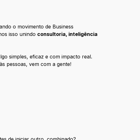
erando o movimento de Business
mos isso unindo
consultoria, inteligência
lgo simples, eficaz e com impacto real.
r às pessoas, vem com a gente!
es de iniciar outro, combinado?