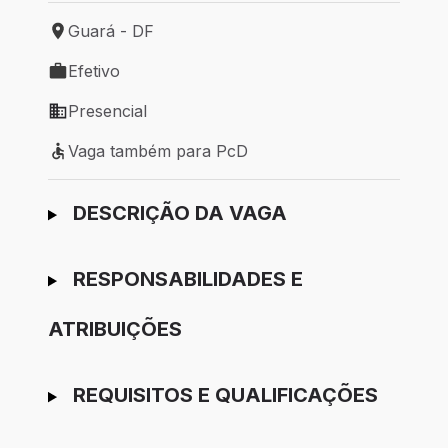
Guará - DF
Local de trabalho: Guará - DF
Efetivo
Tipo de vaga: Efetivo
Presencial
Modelo de trabalho: Presencial
Vaga também para PcD
Vaga também para PcD
Ir para candidatura
DESCRIÇÃO DA VAGA
RESPONSABILIDADES E
ATRIBUIÇÕES
REQUISITOS E QUALIFICAÇÕES